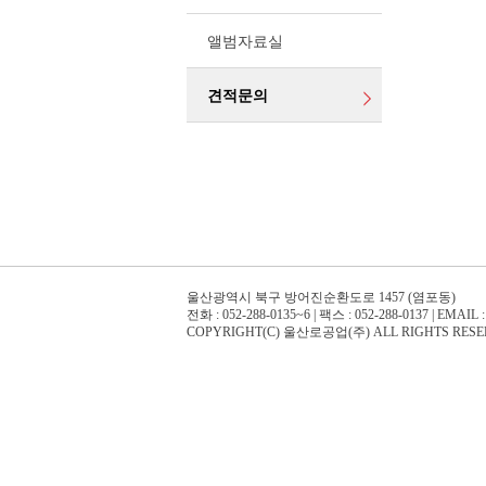
앨범자료실
견적문의
울산광역시 북구 방어진순환도로 1457 (염포동)
전화 : 052-288-0135~6 | 팩스 : 052-288-0137 | EMAIL : 
COPYRIGHT(C) 울산로공업(주) ALL RIGHTS RES