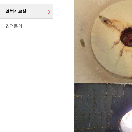
앨범자료실
견적문의