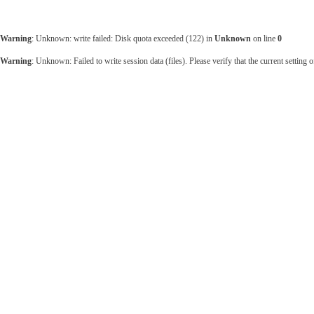
Warning
: Unknown: write failed: Disk quota exceeded (122) in
Unknown
on line
0
Warning
: Unknown: Failed to write session data (files). Please verify that the current setting o